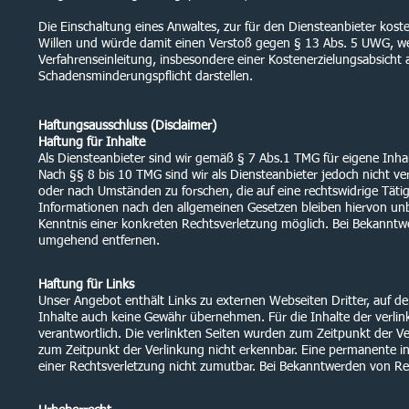
Die Einschaltung eines Anwaltes, zur für den Diensteanbieter kos
Willen und würde damit einen Verstoß gegen § 13 Abs. 5 UWG, we
Verfahrenseinleitung, insbesondere einer Kostenerzielungsabsicht a
Schadensminderungspflicht darstellen.
Haftungsausschluss (Disclaimer)
Haftung für Inhalte
Als Diensteanbieter sind wir gemäß § 7 Abs.1 TMG für eigene Inha
Nach §§ 8 bis 10 TMG sind wir als Diensteanbieter jedoch nicht v
oder nach Umständen zu forschen, die auf eine rechtswidrige Täti
Informationen nach den allgemeinen Gesetzen bleiben hiervon unbe
Kenntnis einer konkreten Rechtsverletzung möglich. Bei Bekannt
umgehend entfernen.
Haftung für Links
Unser Angebot enthält Links zu externen Webseiten Dritter, auf de
Inhalte auch keine Gewähr übernehmen. Für die Inhalte der verlinkt
verantwortlich. Die verlinkten Seiten wurden zum Zeitpunkt der V
zum Zeitpunkt der Verlinkung nicht erkennbar. Eine permanente inh
einer Rechtsverletzung nicht zumutbar. Bei Bekanntwerden von Re