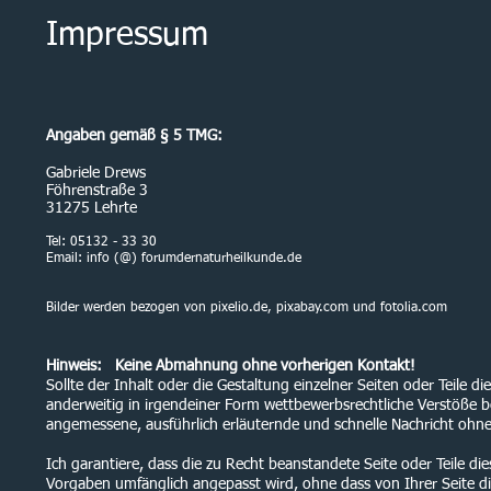
Impressum
Angaben gemäß § 5 TMG:
Gabriele Drews
Föhrenstraße 3
31275 Lehrte
Tel: 05132 - 33 30
Email: info (@) forumdernaturheilkunde.de
Bilder werden bezogen von pixelio.de, pixabay.com und fotolia.com
Hinweis: Keine Abmahnung ohne vorherigen Kontakt!
Sollte der Inhalt oder die Gestaltung einzelner Seiten oder Teile 
anderweitig in irgendeiner Form wettbewerbsrechtliche Verstöße b
angemessene, ausführlich erläuternde und schnelle Nachricht ohn
Ich garantiere, dass die zu Recht beanstandete Seite oder Teile die
Vorgaben umfänglich angepasst wird, ohne dass von Ihrer Seite die