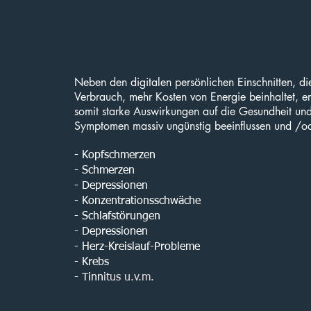
Neben den digitalen persönlichen Einschnitten, d
Verbrauch, mehr Kosten von Energie beinhaltet, e
somit starke Auswirkungen auf die Gesundheit un
Symptomen massiv ungünstig beeinflussen und /od
- Kopfschmerzen
- Schmerzen
- Depressionen
- Konzentrationsschwäche
- Schlafstörungen
- Depressionen
- Herz-Kreislauf-Probleme
- Krebs
- Tinn
itus u.v.m.